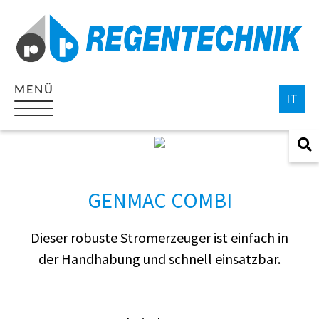
MENÜ
IT
Suc
für:
GENMAC COMBI
Dieser robuste Stromerzeuger ist einfach in
der Handhabung und schnell einsatzbar.