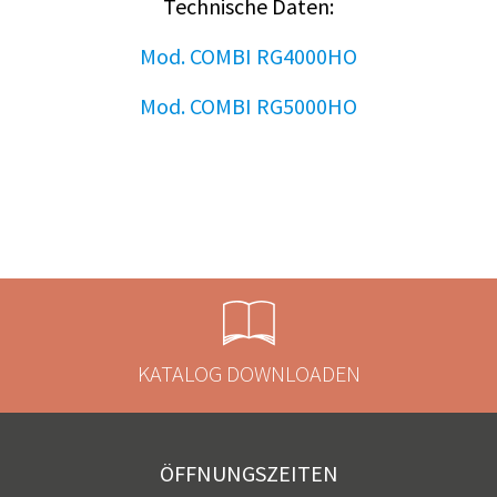
Technische Daten:
Mod. COMBI RG4000HO
Mod. COMBI RG5000HO
KATALOG DOWNLOADEN
ÖFFNUNGSZEITEN