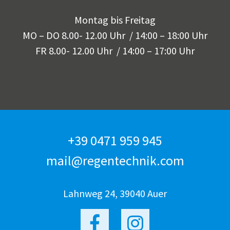
Montag bis Freitag
MO – DO 8.00- 12.00 Uhr / 14:00 – 18:00 Uhr
FR 8.00- 12.00 Uhr / 14:00 – 17:00 Uhr
+39 0471 959 945
mail@regentechnik.com
Lahnweg 24, 39040 Auer